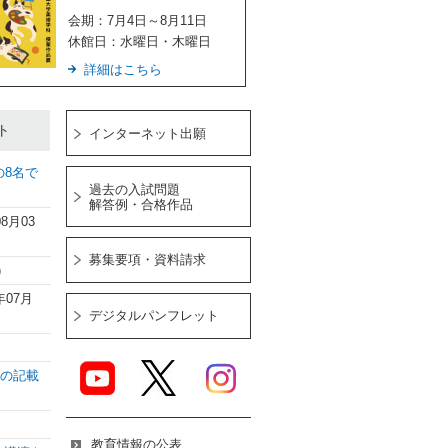
会期：7月4日～8月11日
休館日：水曜日・木曜日
詳細はこちら
ト
インターネット出願
8名で
過去の入試問題
解答例・合格作品
08月03
募集要項・資料請求
)
年07月
デジタルパンフレット
典の記載
教育情報の公表