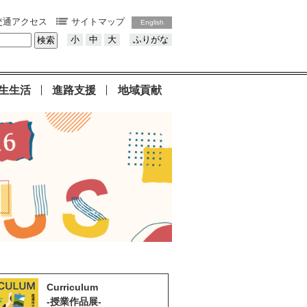
交通アクセス
サイトマップ
English
小
中
大
ふりがな
生生活
進路支援
地域貢献
Curriculum
-授業作品展-