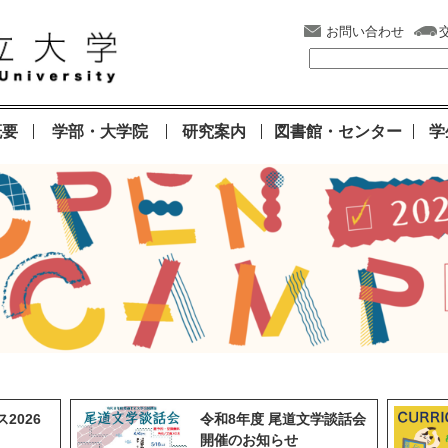
お問い合わせ
概要
学部・大学院
研究案内
図書館・センター
学
2026
令和8年度 尾道文学談話会
開催のお知らせ