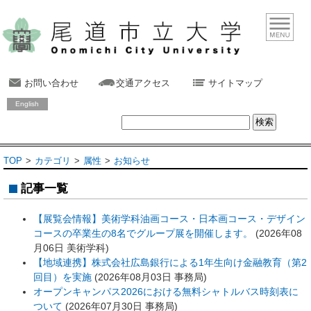
お問い合わせ
交通アクセス
サイトマップ
English
TOP
カテゴリ
属性
お知らせ
記事一覧
【展覧会情報】美術学科油画コース・日本画コース・デザイン
コースの卒業生の8名でグループ展を開催します。
(
2026年08
月06日
美術学科
)
【地域連携】株式会社広島銀行による1年生向け金融教育（第2
回目）を実施
(
2026年08月03日
事務局
)
オープンキャンパス2026における無料シャトルバス時刻表に
ついて
(
2026年07月30日
事務局
)