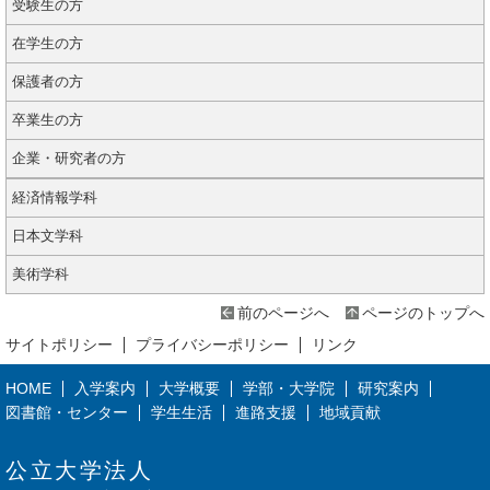
受験生の方
在学生の方
保護者の方
卒業生の方
企業・研究者の方
経済情報学科
日本文学科
美術学科
前のページへ
ページのトップへ
サイトポリシー
プライバシーポリシー
リンク
HOME
入学案内
大学概要
学部・大学院
研究案内
図書館・センター
学生生活
進路支援
地域貢献
公立大学法人