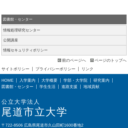
図書館・センター
情報処理研究センター
公開講座
情報セキュリティポリシー
前のページへ
ページのトップへ
サイトポリシー
プライバシーポリシー
リンク
HOME
入学案内
大学概要
学部・大学院
研究案内
図書館・センター
学生生活
進路支援
地域貢献
公立大学法人
尾道市立大学
〒722-8506 広島県尾道市久山田町1600番地2