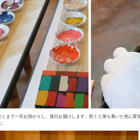
乾くまで一旦お預かりし、後日お届けします。乾くと落ち着いた色に変
た。