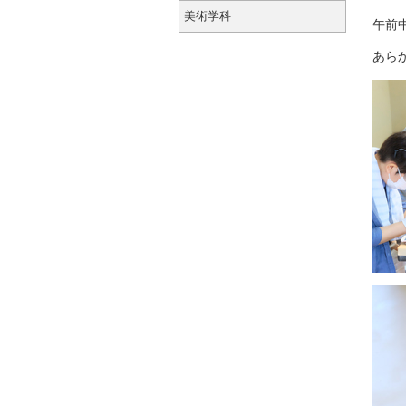
美術学科
午前
あら