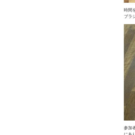
時間
ブラ
参加
にあ