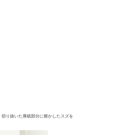
、
切り抜いた厚紙部分に熔かしたスズを