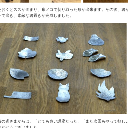
をおくとスズが固まり、糸ノコで切り取った形が出来ます。その後、箸
シで磨き、素敵な箸置きが完成しました。
者の皆さまからは、「とても良い講座だった」「また次回もやって欲し
りがとうございました。