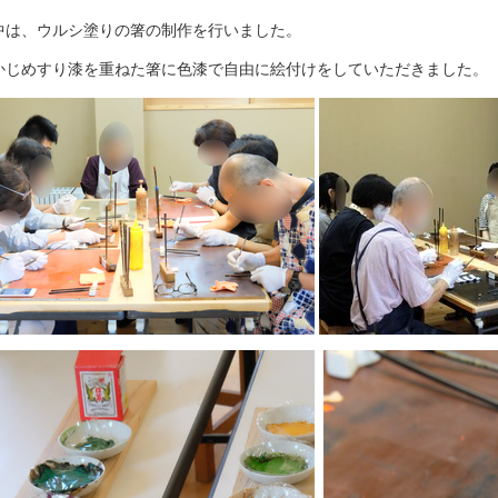
中は、ウルシ塗りの箸の制作を行いました。
かじめすり漆を重ねた箸に色漆で自由に絵付けをしていただきました。