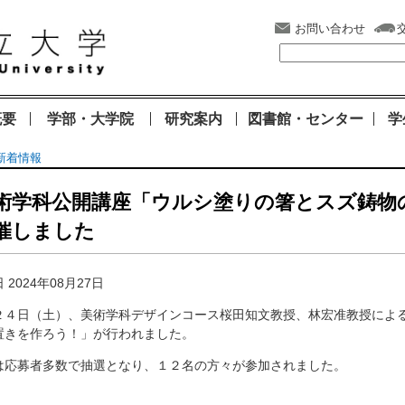
お問い合わせ
概要
学部・大学院
研究案内
図書館・センター
学
新着情報
術学科公開講座「ウルシ塗りの箸とスズ鋳物
催しました
 2024年08月27日
２４日（土）、美術学科デザインコース桜田知文教授、林宏准教授によ
置きを作ろう！
」が行われました。
は応募者多数で抽選となり、１２名の方々が参加されました。