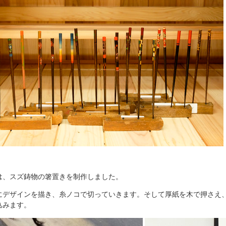
は、スズ鋳物の箸置きを制作しました。
にデザインを描き、糸ノコで切っていきます。そして厚紙を木で押さえ
込みます。