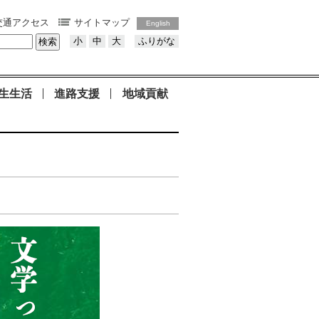
交通アクセス
サイトマップ
English
小
中
大
ふりがな
生生活
進路支援
地域貢献