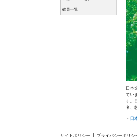
教員一覧
日本
てい
す。
者、
・
日
サイトポリシー
プライバシーポリシ