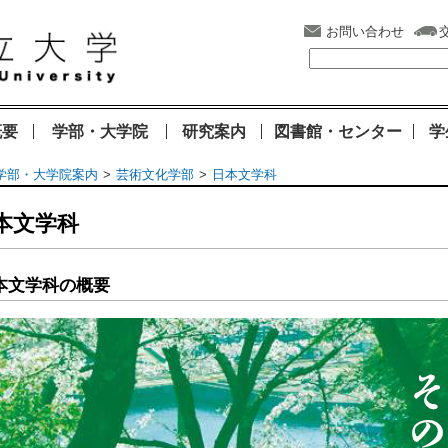
お問い合わせ
概要
学部・大学院
研究案内
図書館・センター
学
学部・大学院案内
芸術文化学部
日本文学科
本文学科
本文学科の概要