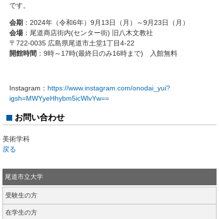
です。
会期
：2024年（令和6年）9月13日（月）～9月23日（月）
会場
：尾道商店街内(センター街) 旧八木文教社
〒722-0035 広島県尾道市土堂1丁目4-22
開館時間
：9時～17時(最終日のみ16時まで) 入館無料
Instagram：
https://www.instagram.com/onodai_yui?
igsh=MWYyeHhybm5icWlvYw==
お問い合わせ
美術学科
戻る
尾道市立大学
受験生の方
在学生の方