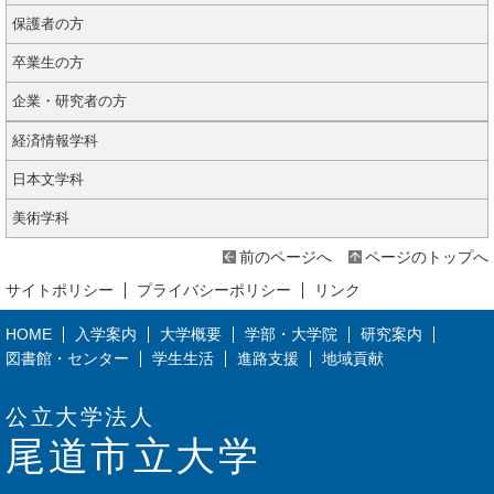
保護者の方
卒業生の方
企業・研究者の方
経済情報学科
日本文学科
美術学科
前のページへ
ページのトップへ
サイトポリシー
プライバシーポリシー
リンク
HOME
入学案内
大学概要
学部・大学院
研究案内
図書館・センター
学生生活
進路支援
地域貢献
公立大学法人
尾道市立大学