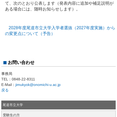
て、次のとおり公表します（発表内容に追加や補足説明が
ある場合には、随時お知らせします）。
2028年度尾道市立大学入学者選抜（2027年度実施）から
の変更点について（予告）
お問い合わせ
事務局
TEL：
0848-22-8311
E-Mail：
jimukyok@onomichi-u.ac.jp
戻る
尾道市立大学
受験生の方