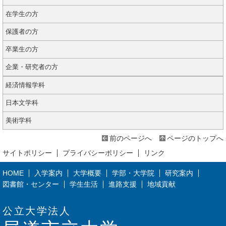
在学生の方
保護者の方
卒業生の方
企業・研究者の方
経済情報学科
日本文学科
美術学科
前のページへ
ページのトップへ
サイトポリシー
プライバシーポリシー
リンク
HOME
入学案内
大学概要
学部・大学院
研究案内
図書館・センター
学生生活
進路支援
地域貢献
公立大学法人