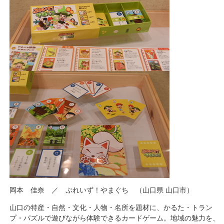
岡本 佳奈 ／ ぷれいず！やまぐち （山口県 山口市）
山口の特産・自然・文化・人物・名所を題材に、かるた・トラン
プ・パズルで遊びながら体験できるカードゲーム。地域の魅力を、