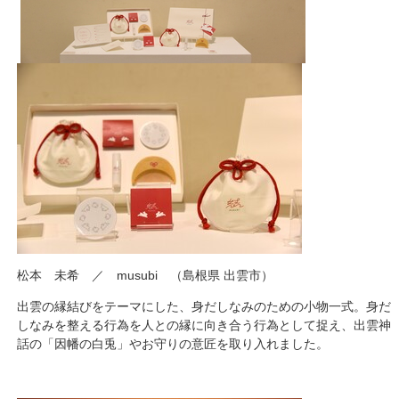
松本 未希 ／ musubi （島根県 出雲市）
出雲の縁結びをテーマにした、身だしなみのための小物一式。身だ
しなみを整える行為を人との縁に向き合う行為として捉え、出雲神
話の「因幡の白兎」やお守りの意匠を取り入れました。