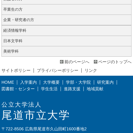
卒業生の方
企業・研究者の方
経済情報学科
日本文学科
美術学科
前のページへ
ページのトップへ
サイトポリシー
プライバシーポリシー
リンク
HOME
入学案内
大学概要
学部・大学院
研究案内
図書館・センター
学生生活
進路支援
地域貢献
公立大学法人
尾道市立大学
〒722-8506 広島県尾道市久山田町1600番地2