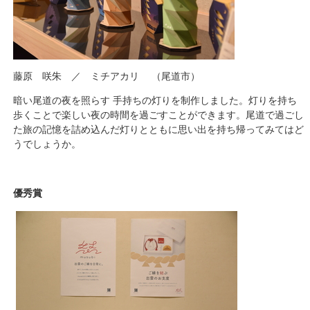
藤原 咲朱 ／ ミチアカリ （尾道市）
暗い尾道の夜を照らす 手持ちの灯りを制作しました。灯りを持ち
歩くことで楽しい夜の時間を過ごすことができます。尾道で過ごし
た旅の記憶を詰め込んだ灯りとともに思い出を持ち帰ってみてはど
うでしょうか。
優秀賞