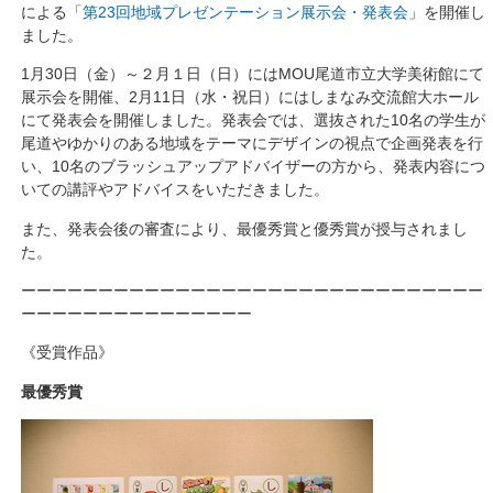
による「
第23回地域プレゼンテーション展示会・発表会
」を開催し
ました。
1月30日（金）～２月１日（日）にはMOU尾道市立大学美術館にて
展示会を開催、2月11日（水・祝日）にはしまなみ交流館大ホール
にて発表会を開催しました。発表会では、選抜された10名の学生が
尾道やゆかりのある地域をテーマにデザインの視点で企画発表を行
い、10名のブラッシュアップアドバイザーの方から、発表内容につ
いての講評やアドバイスをいただきました。
また、発表会後の審査により、最優秀賞と優秀賞が授与されまし
た。
ーーーーーーーーーーーーーーーーーーーーーーーーーーーーーー
ーーーーーーーーーーーーーーー
《受賞作品》
最優秀賞