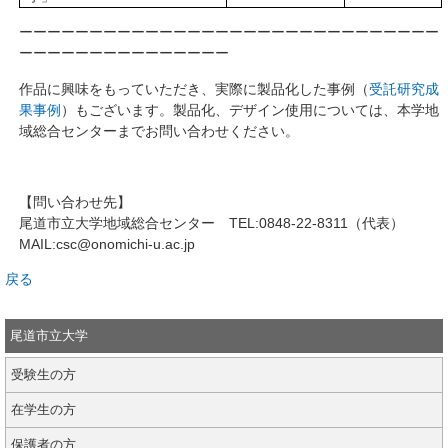
ーーーーーーーーーーーーーーーーーーーーーーーーーーーーーー
ーーーーーーーーーーーーーーー
作品に興味をもっていただき、実際に製品化した事例（
受託研究成
果事例
）もございます。製品化、デザイン使用については、本学地
域総合センターまでお問い合わせください。
【問い合わせ先】
尾道市立大学地域総合センター TEL:0848-22-8311（代表）
MAIL:csc@onomichi-u.ac.jp
戻る
尾道市立大学
受験生の方
在学生の方
保護者の方