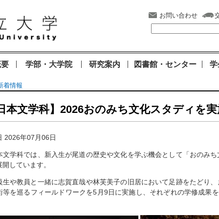
お問い合わせ
概要
学部・大学院
研究案内
図書館・センター
学
新着情報
日本文学科】2026おのみち文化スタディを
 2026年07月06日
文学科では、新入生が尾道の歴史や文化を学ぶ機会として「おのみち
展開しています。
生や教員と一緒に志賀直哉や林芙美子の旧居において足跡をたどり、
街等を巡るフィールドワークを5月9日に実施し、それぞれの学修成果を