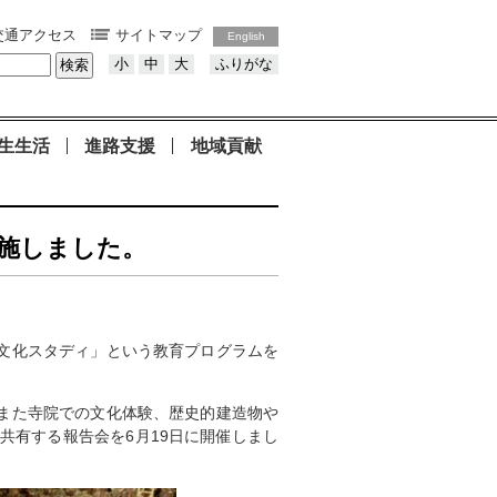
交通アクセス
サイトマップ
English
小
中
大
ふりがな
生生活
進路支援
地域貢献
実施しました。
文化スタディ」という教育プログラムを
また寺院での文化体験、歴史的建造物や
共有する報告会を6月19日に開催しまし