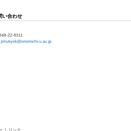
問い合わせ
848-22-8311
：
jimukyok@onomichi-u.ac.jp
ー
リンク