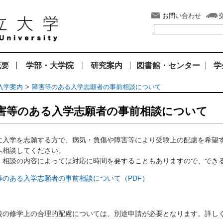
お問い合わせ
概要
学部・大学院
研究案内
図書館・センター
学
入学案内
障害等のある入学志願者の事前相談について
害等のある入学志願者の事前相談について
に入学を志願する方で、病気・負傷や障害等により受験上の配慮を希望
へ相談してください。
、相談の内容によっては対応に時間を要することもありますので、でき
等のある入学志願者の事前相談について（PDF）
後の修学上の合理的配慮については、別途申請が必要となります。詳し