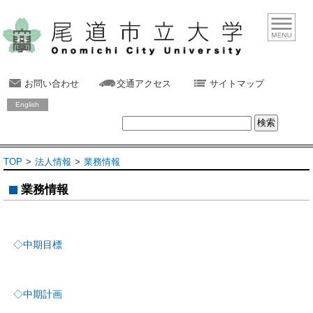
お問い合わせ
交通アクセス
サイトマップ
English
TOP
法人情報
業務情報
業務情報
◇中期目標
◇中期計画