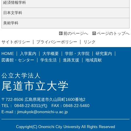
経済情報学科
日本文学科
美術学科
前のページへ
ページのトップへ
サイトポリシー
プライバシーポリシー
リンク
HOME
入学案内
大学概要
学部・大学院
研究案内
図書館・センター
学生生活
進路支援
地域貢献
公立大学法人
尾道市立大学
〒722-8506 広島県尾道市久山田町1600番地2
TEL：
0848-22-8311
(代) FAX：0848-22-5460
E-mail：
jimukyok@onomichi-u.ac.jp
Copyright(C) Onomichi City University All Rights Reserved