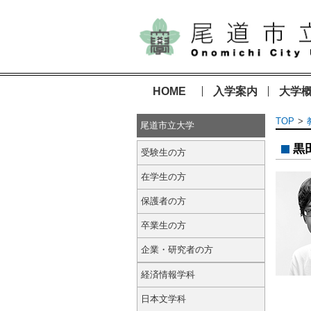
HOME
入学案内
大学
TOP
尾道市立大学
黒
受験生の方
在学生の方
保護者の方
卒業生の方
企業・研究者の方
経済情報学科
日本文学科