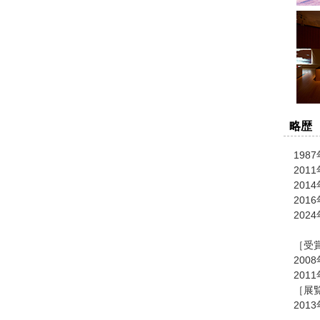
略歴
198
20
20
20
20
［受
200
201
［展
201