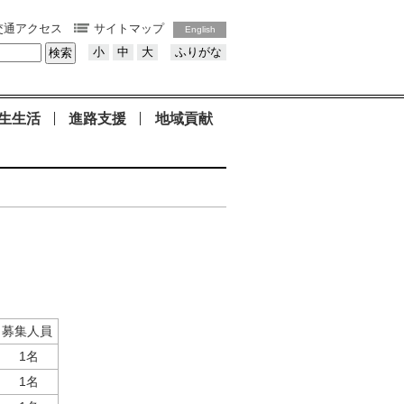
交通アクセス
サイトマップ
English
小
中
大
ふりがな
生生活
進路支援
地域貢献
募集人員
1名
1名