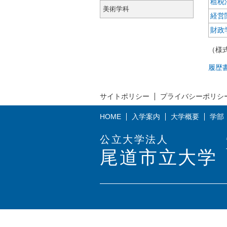
租税
美術学科
経営
財政
（様
履歴
サイトポリシー
プライバシーポリシ
HOME
入学案内
大学概要
学部
公立大学法人
尾道市立大学