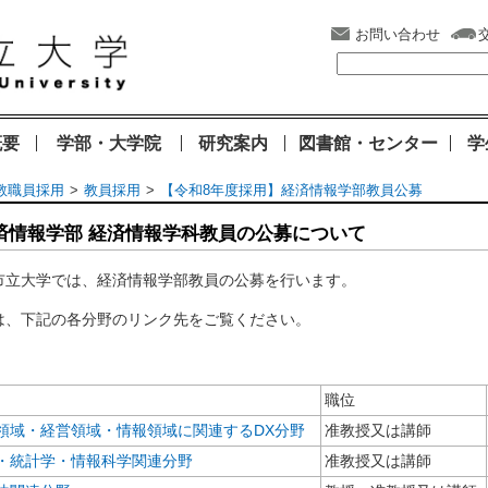
お問い合わせ
概要
学部・大学院
研究案内
図書館・センター
学
教職員採用
教員採用
【令和8年度採用】経済情報学部教員公募
済情報学部 経済情報学科教員の公募について
市立大学では、経済情報学部教員の公募を行います。
は、下記の各分野のリンク先をご覧ください。
職位
領域・経営領域・情報領域に関連するDX分野
准教授又は講師
・統計学・情報科学関連分野
准教授又は講師