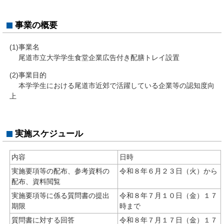
事業の概要
(1)事業名
尾道市立大学学生食堂企業広告付き配膳トレイ設置
(2)事業目的
本学学生における尾道市近郊で活躍している企業等の認知度向
上
実施スケジュール
内容
日時
実施要項等の配布、参考資料の
令和８年６月２３日（火）から
配布、資料閲覧
実施要項等に係る質問書の提出
令和８年７月１０日（金）１７
期限
時まで
質問書に対する回答
令和８年７月１７日（金）１７