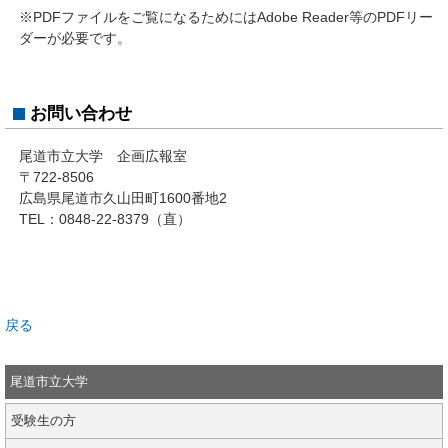
※PDFファイルをご覧になるためにはAdobe Reader等のPDFリー
ダーが必要です。
お問い合わせ
尾道市立大学 企画広報室
〒722-8506
広島県尾道市久山田町1600番地2
TEL：0848-22-8379（直）
戻る
尾道市立大学
受験生の方