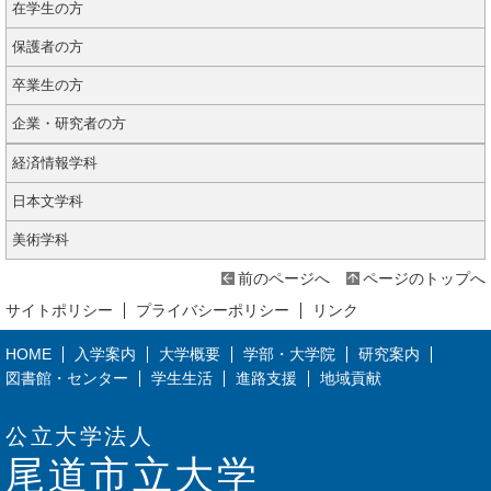
在学生の方
保護者の方
卒業生の方
企業・研究者の方
経済情報学科
日本文学科
美術学科
前のページへ
ページのトップへ
サイトポリシー
プライバシーポリシー
リンク
HOME
入学案内
大学概要
学部・大学院
研究案内
図書館・センター
学生生活
進路支援
地域貢献
公立大学法人
尾道市立大学