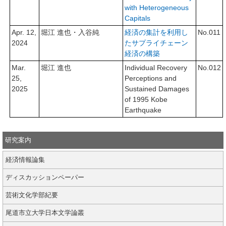
with Heterogeneous
Capitals
Apr. 12,
堀江 進也・入谷純
経済の集計を利用し
No.011
2024
たサプライチェーン
経済の構築
Mar.
堀江 進也
Individual Recovery
No.012
25,
Perceptions and
2025
Sustained Damages
of 1995 Kobe
Earthquake
研究案内
経済情報論集
ディスカッションペーパー
芸術文化学部紀要
尾道市立大学日本文学論叢