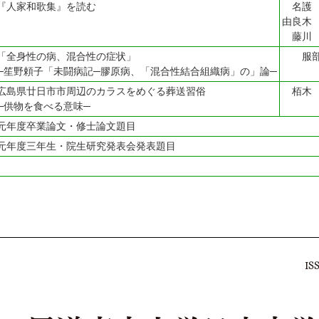
人家和歌集』を読む
名
由良木
藤川
身性の病、混合性の症状」
服
野頼子「未闘病記─膠原病、「混合性結合組織病」の」論─
県廿日市市周辺のカラスをめぐる葬送習俗
栢木
物を食べる意味─
元年度卒業論文・修士論文題目
元年度三年生・院生研究発表会発表題目