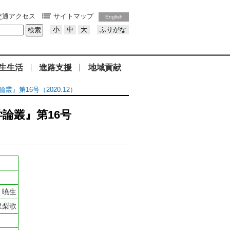
交通アクセス
サイトマップ
English
小
中
大
ふりがな
生生活
進路支援
地域貢献
第16号（2020.12）
論叢』第16号
 暁生
里梨歌