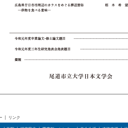
ー
リンク