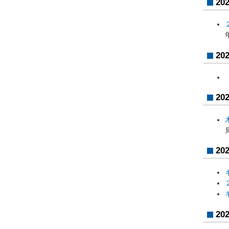
20
20
20
20
20