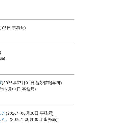
月06日
事務局
)
)
局
)
び
(
2026年07月01日
経済情報学科
)
6年07月01日
事務局
)
した
(
2026年06月30日
事務局
)
した。
(
2026年06月30日
事務局
)