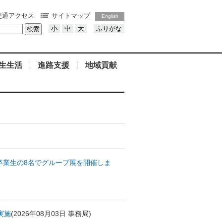
交通アクセス
サイトマップ
English
小
中
大
ふりがな
生生活
進路支援
地域貢献
卒業生の8名でグループ展を開催しま
実施
(
2026年08月03日
事務局
)