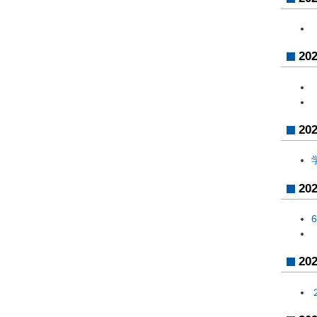
20
20
20
20