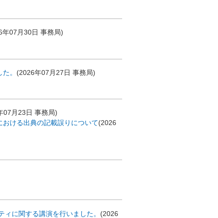
26年07月30日
事務局
)
した。
(
2026年07月27日
事務局
)
年07月23日
事務局
)
における出典の記載誤りについて
(
2026
ティに関する講演を行いました。
(
2026