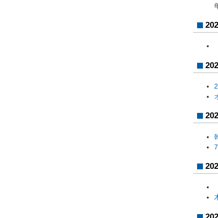
20
20
20
20
20