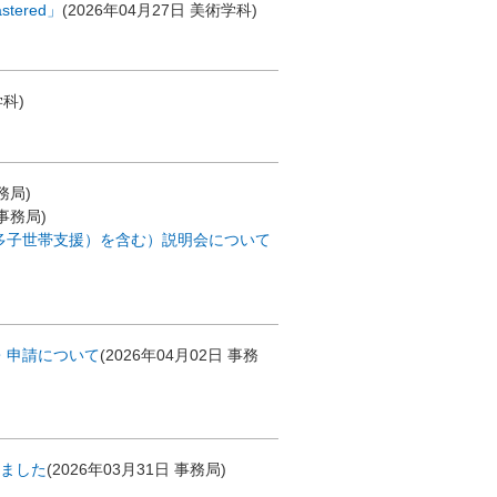
tered」
(
2026年04月27日
美術学科
)
学科
)
務局
)
事務局
)
多子世帯支援）を含む）説明会について
・申請について
(
2026年04月02日
事務
しました
(
2026年03月31日
事務局
)