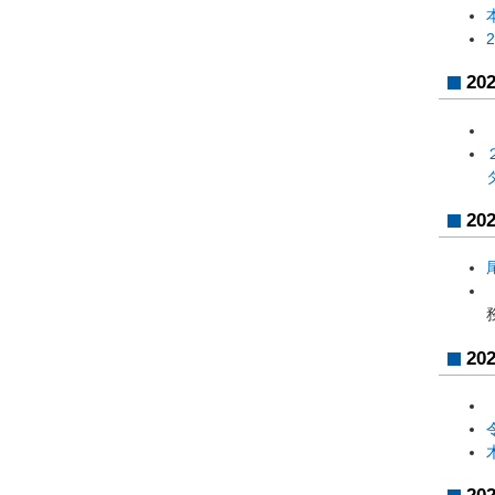
20
20
20