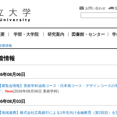
お問い合わせ
概要
学部・大学院
研究案内
図書館・センター
学
新着情報
着情報
26年08月06日
【展覧会情報】美術学科油画コース・日本画コース・デザインコースの
す。
New
(
2026年08月06日
美術学科
)
26年08月03日
【地域連携】株式会社広島銀行による1年生向け金融教育（第2回目）を