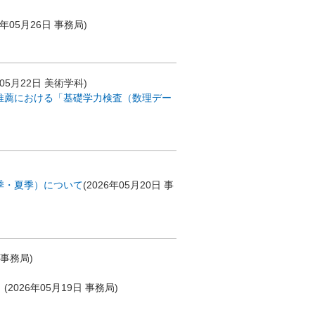
6年05月26日
事務局
)
年05月22日
美術学科
)
推薦における「基礎学力検査（数理デー
季・夏季）について
(
2026年05月20日
事
事務局
)
。
(
2026年05月19日
事務局
)