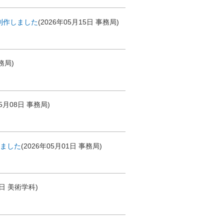
制作しました
(
2026年05月15日
事務局
)
務局
)
05月08日
事務局
)
しました
(
2026年05月01日
事務局
)
8日
美術学科
)