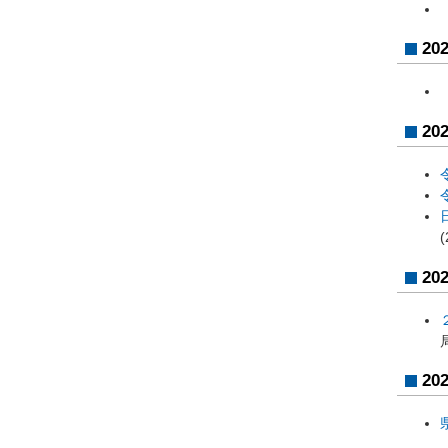
20
20
(
20
20