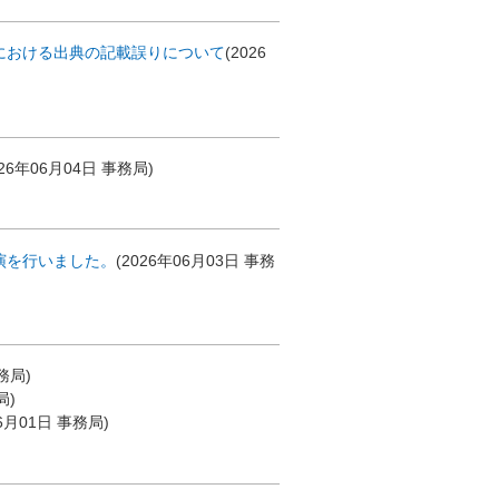
における出典の記載誤りについて
(
2026
026年06月04日
事務局
)
演を行いました。
(
2026年06月03日
事務
務局
)
局
)
6月01日
事務局
)